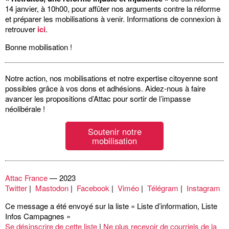
14 janvier, à 10h00, pour affûter nos arguments contre la réforme
et préparer les mobilisations à venir. Informations de connexion à
retrouver
ici
.
Bonne mobilisation !
Notre action, nos mobilisations et notre expertise citoyenne sont
possibles grâce à vos dons et adhésions. Aidez-nous à faire
avancer les propositions d’Attac pour sortir de l’impasse
néolibérale !
Soutenir notre
mobilisation
Attac France
— 2023
Twitter
|
Mastodon
|
Facebook
|
Viméo
|
Télégram
|
Instagram
Ce message a été envoyé sur la liste « Liste d’information, Liste
Infos Campagnes »
Se désinscrire de cette liste
|
Ne plus recevoir de courriels de la