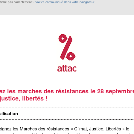
ffiche pas correctement ?
Voir ce communiqué dans votre navigateur.
.
ez les marches des résistances le 28 septembre
justice, libertés !
ilisation
oignez les Marches des résistances « Climat, Justice, Libertés » le