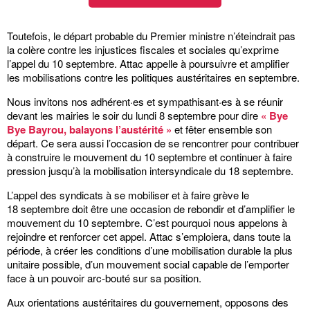
Toutefois, le départ probable du Premier ministre n’éteindrait pas
la colère contre les injustices fiscales et sociales qu’exprime
l’appel du 10 septembre. Attac appelle à poursuivre et amplifier
les mobilisations contre les politiques austéritaires en septembre.
Nous invitons nos adhérent
·
es et sympathisant
·
es à se réunir
devant les mairies le soir du lundi 8 septembre pour dire
« Bye
Bye Bayrou, balayons l’austérité »
et fêter ensemble son
départ. Ce sera aussi l’occasion de se rencontrer pour contribuer
à construire le mouvement du 10 septembre et continuer à faire
pression jusqu’à la mobilisation intersyndicale du 18 septembre.
L’appel des syndicats à se mobiliser et à faire grève le
18 septembre doit être une occasion de rebondir et d’amplifier le
mouvement du 10 septembre. C’est pourquoi nous appelons à
rejoindre et renforcer cet appel. Attac s’emploiera, dans toute la
période, à créer les conditions d’une mobilisation durable la plus
unitaire possible, d’un mouvement social capable de l’emporter
face à un pouvoir arc-bouté sur sa position.
Aux orientations austéritaires du gouvernement, opposons des